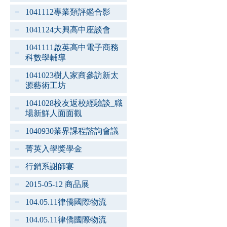
1041112專業類評鑑合影
1041124大興高中座談會
1041111啟英高中電子商務
科數學輔導
1041023樹人家商參訪新太
源藝術工坊
1041028校友返校經驗談_職
場新鮮人面面觀
1040930業界課程諮詢會議
菁英入學獎學金
行銷系謝師宴
2015-05-12 商品展
104.05.11律僑國際物流
104.05.11律僑國際物流