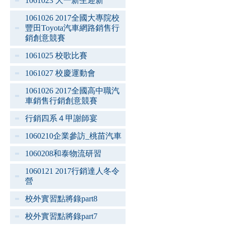
1061023 大一新生迎新
1061026 2017全國大專院校
豐田Toyota汽車網路銷售行
銷創意競賽
1061025 校歌比賽
1061027 校慶運動會
1061026 2017全國高中職汽
車銷售行銷創意競賽
行銷四系４甲謝師宴
1060210企業參訪_桃苗汽車
1060208和泰物流研習
1060121 2017行銷達人冬令
營
校外實習點將錄part8
校外實習點將錄part7