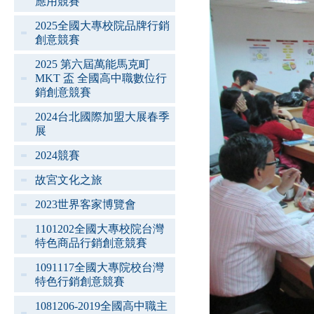
應用競賽
2025全國大專校院品牌行銷
創意競賽
2025 第六屆萬能馬克町
MKT 盃 全國高中職數位行
銷創意競賽
2024台北國際加盟大展春季
展
2024競賽
故宮文化之旅
2023世界客家博覽會
1101202全國大專校院台灣
特色商品行銷創意競賽
1091117全國大專院校台灣
特色行銷創意競賽
1081206-2019全國高中職主