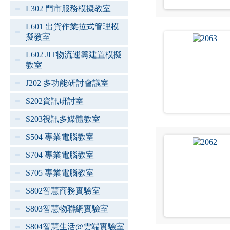
L302 門市服務模擬教室
L601 出貨作業拉式管理模
擬教室
L602 JIT物流運籌建置模擬
教室
J202 多功能研討會議室
S202資訊研討室
S203視訊多媒體教室
S504 專業電腦教室
S704 專業電腦教室
S705 專業電腦教室
S802智慧商務實驗室
S803智慧物聯網實驗室
S804智慧生活@雲端實驗室