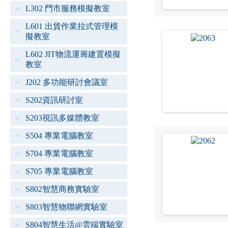
L302 門市服務模擬教室
L601 出貨作業拉式管理模
擬教室
L602 JIT物流運籌建置模擬
教室
J202 多功能研討會議室
S202資訊研討室
S203視訊多媒體教室
S504 專業電腦教室
S704 專業電腦教室
S705 專業電腦教室
S802智慧商務實驗室
S803智慧物聯網實驗室
S804智慧生活@雲端實驗室