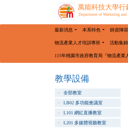
萬能科技大學
行
Department of Marketing and 
最新消息
本系特色
師資陣
...
...
物流產業人才培訓專班
活動集錦
...
115年桃園市政府教育局『物流產業
教學設備
全部教室
LB02 多功能會議室
L101 網紅直播教室
L201 多媒體視聽教室