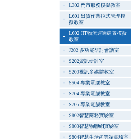
L302 門市服務模擬教室
L601 出貨作業拉式管理模
擬教室
L602 JIT物流運籌建置模擬
教室
J202 多功能研討會議室
S202資訊研討室
S203視訊多媒體教室
S504 專業電腦教室
S704 專業電腦教室
S705 專業電腦教室
S802智慧商務實驗室
S803智慧物聯網實驗室
S804智慧生活@雲端實驗室