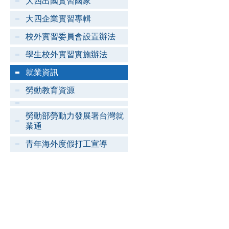
大四出國實習國家
大四企業實習專輯
校外實習委員會設置辦法
學生校外實習實施辦法
就業資訊
勞動教育資源
勞動部勞動力發展署台灣就
業通
青年海外度假打工宣導