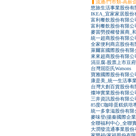
▍流通/門市類-高薪
悠旅生活事業股份有限
IKEA_宜家家居股
富利餐飲股份有限公司
富利餐飲股份有限公司-必
麥當勞授權發展商_
統一超商股份有限公
全家便利商店股份有
萊爾富國際股份有限
來來超商股份有限公司
涓豆腐-股票上市豆
台灣屈臣氏Watsons
寶雅國際股份有限公
康是美_統一生活事
台灣大創百貨股份有
燦坤實業股份有限公
三井資訊股份有限公
85度C咖啡蛋糕烘培
統一多拿滋股份有限
麥味登(揚秦國際企業
全聯福利中心_全聯
大潤發流通事業股份
家樂福(家福股份有限