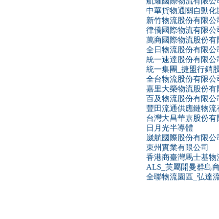
航耀國際物流有限公
中華貨物通關自動化
新竹物流股份有限公
律僑國際物流有限公
萬商國際物流股份有
全日物流股份有限公
統一速達股份有限公司
統一集團_捷盟行銷
全台物流股份有限公
嘉里大榮物流股份有
百及物流股份有限公
豐田流通供應鏈物流
台灣大昌華嘉股份有
日月光半導體
崴航國際股份有限公
東州實業有限公司
香港商臺灣馬士基物
ALS_英屬開曼群
全聯物流園區_弘達