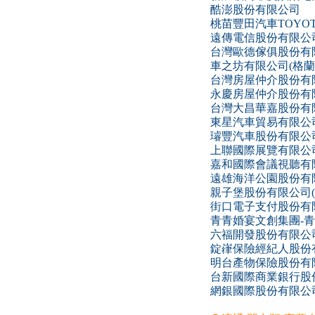
酷澎股份有限公司
桃苗豐田汽車TOYOTA
遠傳電信股份有限公
台灣歐德傢俱股份有
車之坊有限公司(格蘭
台灣房屋仲介股份有
永慶房屋仲介股份有
台灣大昌華嘉股份有
東星汽車貿易有限公司
璿豐汽車股份有限公司
上聯國際展覽有限公
嘉和國際會議視聽有
遠雄海洋公園股份有
親子堡股份有限公司(Snoop
街口電子支付股份有
青青婚宴文創集團-
六福開發股份有限公
錠嵂保險經紀人股份
明台產物保險股份有
台新國際商業銀行股
網銀國際股份有限公司-星