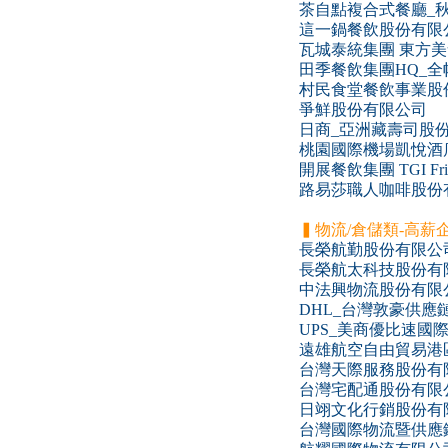
茶自點複合式餐廳_
這一鍋餐飲股份有限
瓦城泰統集團 東方
田季餐飲集團HQ_
村民食堂餐飲事業股
爭鮮股份有限公司
日商_亞洲藏壽司股
桃園國際機場凱悅酒
開展餐飲集團 TGI Fr
路易莎職人咖啡股份
▍物流/倉儲類-高薪
長榮航勤股份有限公
長榮航太科技股份有
中法興物流股份有限
DHL_台灣敦豪供應
UPS_美商優比速國
遠雄航空自由貿易港
台灣天際服務股份有
台灣宅配通股份有限
日翊文化行銷股份有
台灣國際物流暨供應