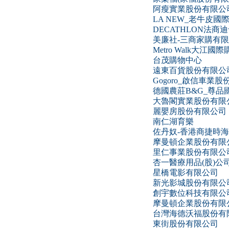
阿瘦實業股份有限公
LA NEW_老牛皮
DECATHLON法
美廉社-三商家購有
Metro Walk大江國
台茂購物中心
遠東百貨股份有限公
Gogoro_啟信車業
德國農莊B&G_尊品
大魯閣實業股份有限
麗嬰房股份有限公司
南仁湖育樂
佐丹奴-香港商捷時
摩曼頓企業股份有限
里仁事業股份有限公
杏一醫療用品(股)公
星橋電影有限公司
新光影城股份有限公
創宇數位科技有限公
摩曼頓企業股份有限
台灣海德沃福股份有
東街股份有限公司