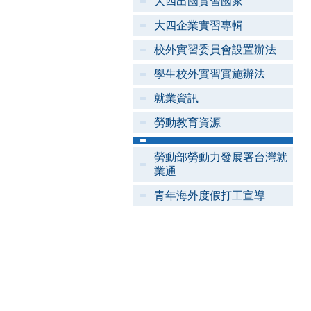
大四出國實習國家
大四企業實習專輯
校外實習委員會設置辦法
學生校外實習實施辦法
就業資訊
勞動教育資源
勞動部勞動力發展署台灣就
業通
青年海外度假打工宣導