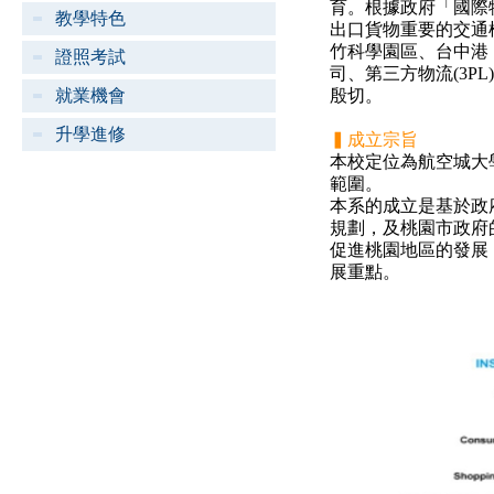
育。根據政府「國際
教學特色
出口貨物重要的交通
竹科學園區、台中港
證照考試
司、第三方物流(3
就業機會
殷切。
升學進修
▍成立宗旨
本校定位為航空城大
範圍。
本系的成立是基於政
規劃，及桃園市政府
促進桃園地區的發展
展重點。