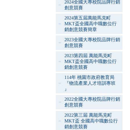
2024全國大專校院品牌行銷
創意競賽
2024第五屆萬能馬克町
MKT盃全國高中職數位行
銷創意競賽簡章
2023全國大專校院品牌行銷
創意競賽
2023第四屆 萬能馬克町
MKT盃全國高中職數位行
銷創意競賽
114年 桃園市政府教育局
『物流產業人才培訓專班
』
2022全國大專校院品牌行銷
創意競賽
2022第三屆 萬能馬克町
MKT盃 全國高中職數位行
銷創意競賽