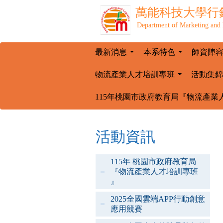
萬能科技大學
行
Department of Marketing and 
最新消息
本系特色
師資陣
...
...
物流產業人才培訓專班
活動集錦
...
115年桃園市政府教育局『物流產業
活動資訊
115年 桃園市政府教育局
『物流產業人才培訓專班
』
2025全國雲端APP行動創意
應用競賽