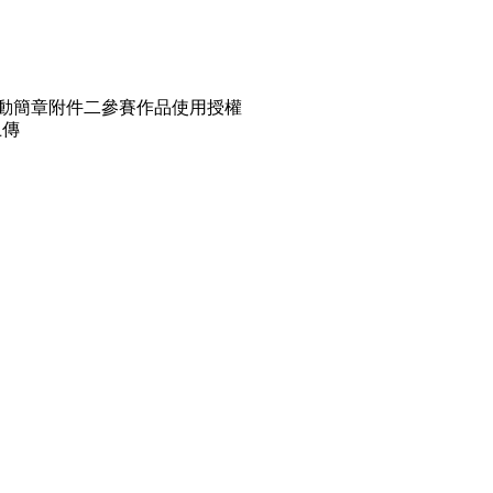
動簡章附件二參賽作品使用授權
上傳